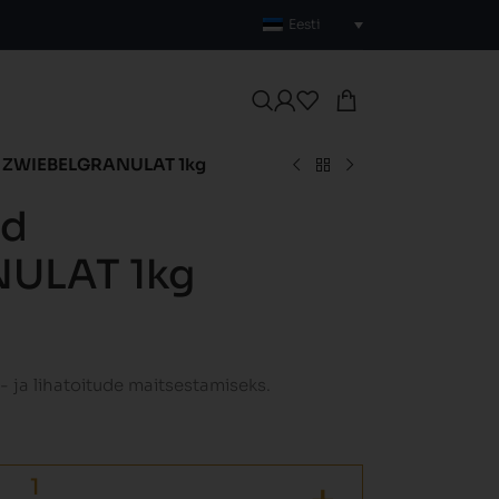
Eesti
d ZWIEBELGRANULAT 1kg
id
ULAT 1kg
 ja lihatoitude maitsestamiseks.